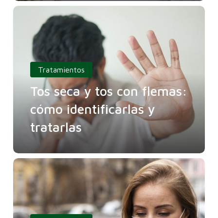
Tratamientos
Tos seca y tos con flemas:
cómo identificarlas y
tratarlas