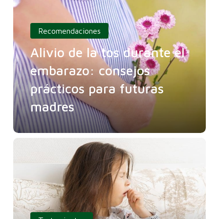
Recomendaciones
Alivio de la tos durante el
embarazo: consejos
prácticos para futuras
madres