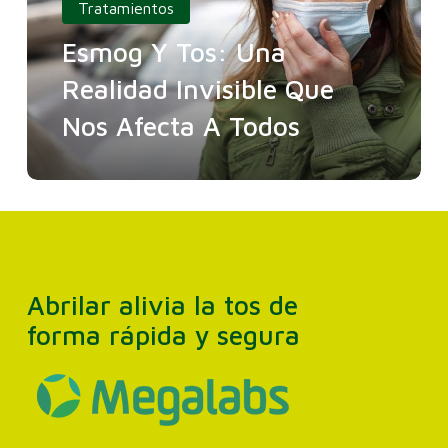
Tratamientos
Esmog Y Tos: Una
Realidad Invisible Que
Nos Afecta A Todos
Abrilar alivia la tos de
forma rápida y segura