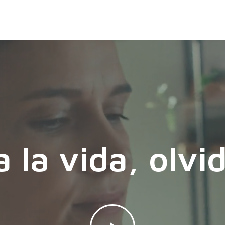
a la vida, olvid
Play
Video