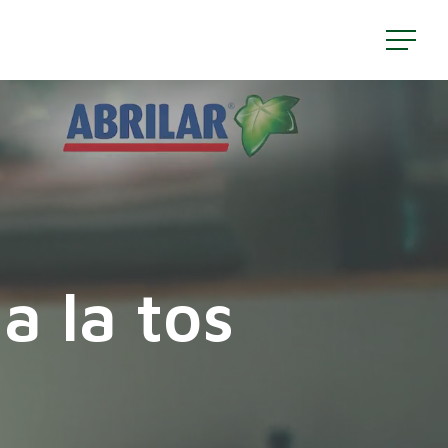
Menu
a la tos