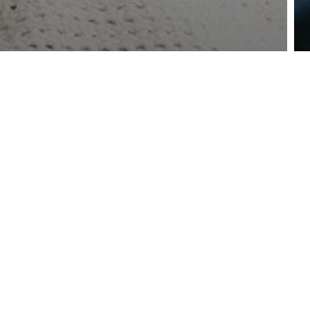
ar la tos en