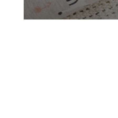
Tratamientos
Consejos para trat
niños