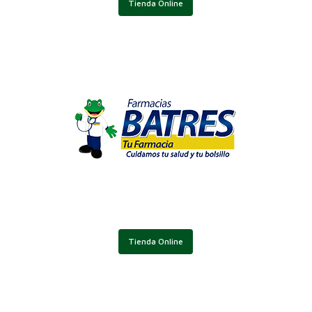
Tienda Online
Tienda Online