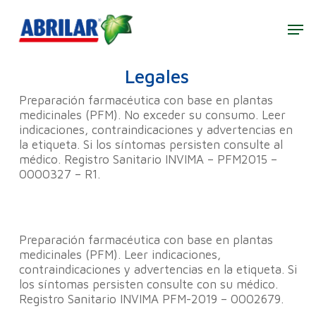
Skip
to
Men
main
Close
content
Menu
Legales
Preparación farmacéutica con base en plantas
medicinales (PFM). No exceder su consumo. Leer
indicaciones, contraindicaciones y advertencias en
la etiqueta. Si los síntomas persisten consulte al
médico. Registro Sanitario INVIMA – PFM2015 –
0000327 – R1.
Preparación farmacéutica con base en plantas
medicinales (PFM). Leer indicaciones,
contraindicaciones y advertencias en la etiqueta. Si
los síntomas persisten consulte con su médico.
Registro Sanitario INVIMA PFM-2019 – 0002679.